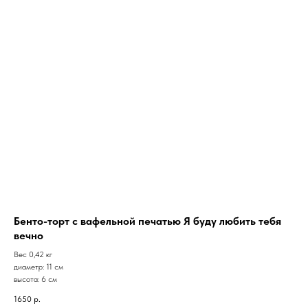
Бенто-торт с вафельной печатью Я буду любить тебя
вечно
Вес 0,42 кг
диаметр: 11 см
высота: 6 см
1650
р.