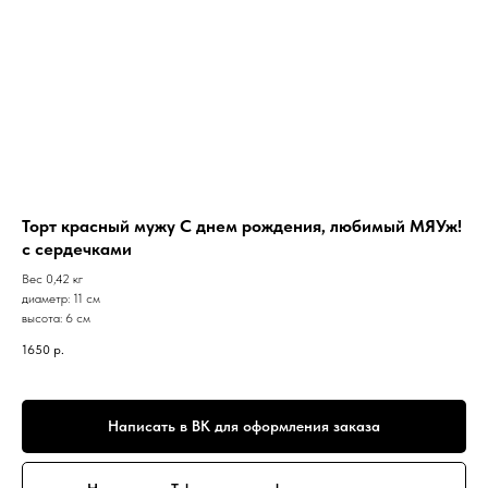
Торт красный мужу С днем рождения, любимый МЯУж!
с сердечками
Вес 0,42 кг
диаметр: 11 см
высота: 6 см
1650
р.
Написать в ВК для оформления заказа