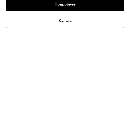
Подробнее
Купить