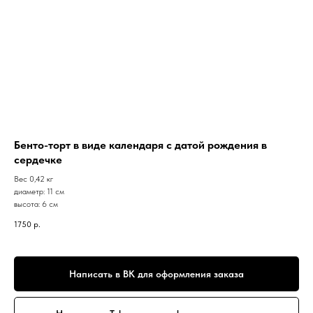
Бенто-торт в виде календаря с датой рождения в
сердечке
Вес 0,42 кг
диаметр: 11 см
высота: 6 см
1750
р.
Написать в ВК для оформления заказа