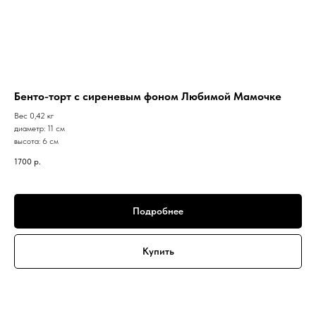
Бенто-торт с сиреневым фоном Любимой Мамочке
Вес 0,42 кг
диаметр: 11 см
высота: 6 см
1700
р.
Подробнее
Купить