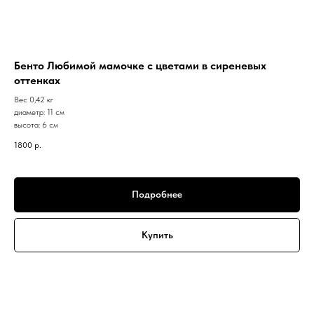
Бенто Любимой мамочке с цветами в сиреневых
оттенках
Вес 0,42 кг
диаметр: 11 см
высота: 6 см
1800
р.
Подробнее
Купить