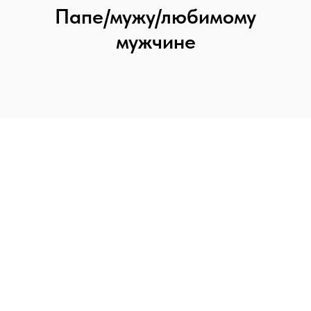
Папе/мужу/любимому
мужчине