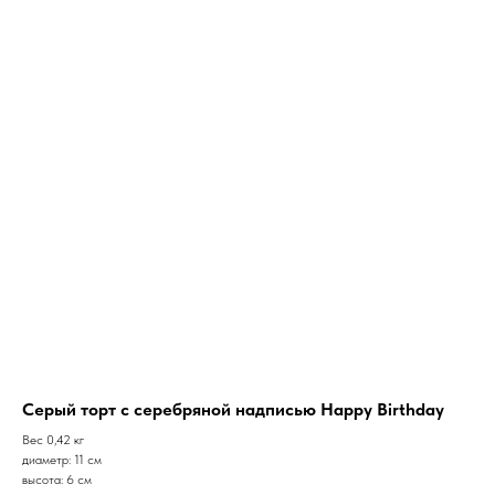
Серый торт с серебряной надписью Happy Birthday
Вес 0,42 кг
диаметр: 11 см
высота: 6 см