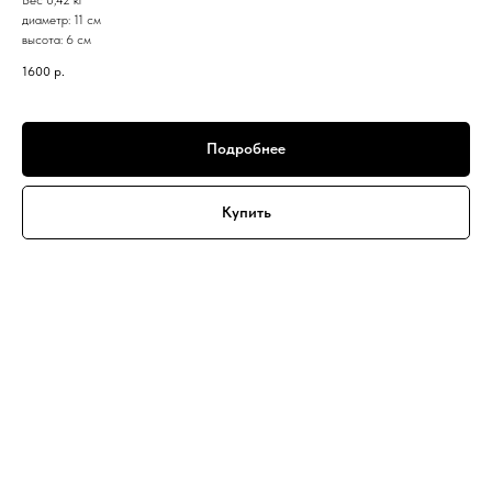
Вес 0,42 кг
диаметр: 11 см
высота: 6 см
1600
р.
Подробнее
Купить