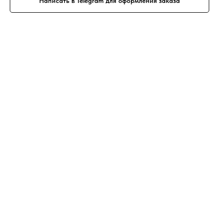
Написать в Telegram для оформления заказа